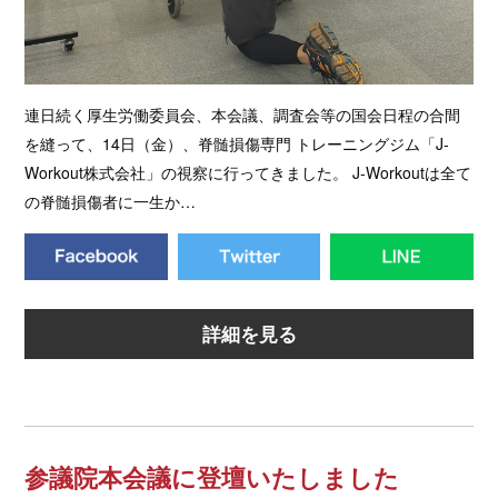
連日続く厚生労働委員会、本会議、調査会等の国会日程の合間
を縫って、14日（金）、脊髄損傷専門 トレーニングジム「J-
Workout株式会社」の視察に行ってきました。 J-Workoutは全て
の脊髄損傷者に一生か…
詳細を見る
参議院本会議に登壇いたしました