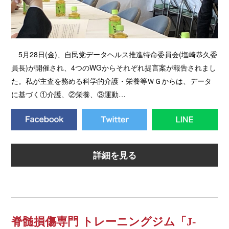
5月28日(金)、自民党データヘルス推進特命委員会(塩崎恭久委
員長)が開催され、4つのWGからそれぞれ提言案が報告されまし
た。私が主査を務める科学的介護・栄養等ＷＧからは、データ
に基づく①介護、②栄養、③運動…
詳細を見る
脊髄損傷専門 トレーニングジム「J-