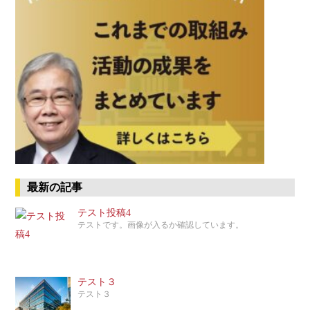
最新の記事
テスト投稿4
テストです。画像が入るか確認しています。
テスト３
テスト３