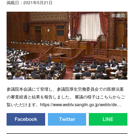
掲載日：2021年5月21日
参議院本会議にて登壇し、参議院厚生労働委員会での医療法案
の審査経過と結果を報告しました。 審議の様子はこちらからご
覧いただけます。https://www.webtv.sangiin.go.jp/webtv/de…