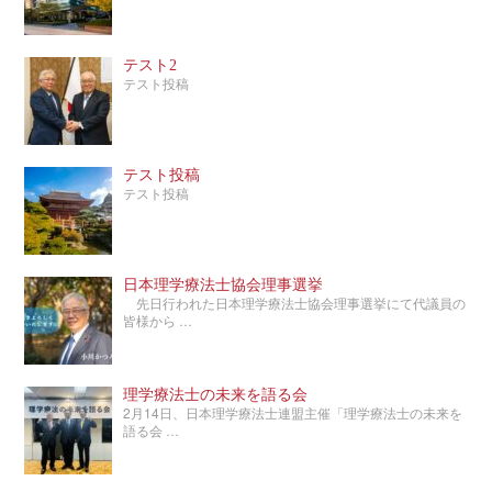
テスト2
テスト投稿
テスト投稿
テスト投稿
日本理学療法士協会理事選挙
先日行われた日本理学療法士協会理事選挙にて代議員の
皆様から …
理学療法士の未来を語る会
2月14日、日本理学療法士連盟主催「理学療法士の未来を
語る会 …