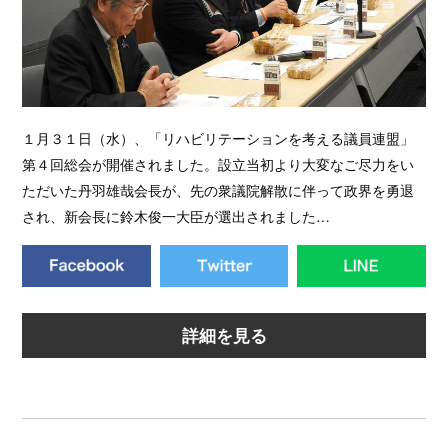
１月３１日（水）、「リハビリテーションを考える議員連盟」
第４回総会が開催されました。設立当初より大変なご尽力をい
ただいた丹羽雄哉会長が、先の衆議院解散に伴って政界を勇退
され、新会長に鈴木俊一大臣が選出されました…
詳細を見る