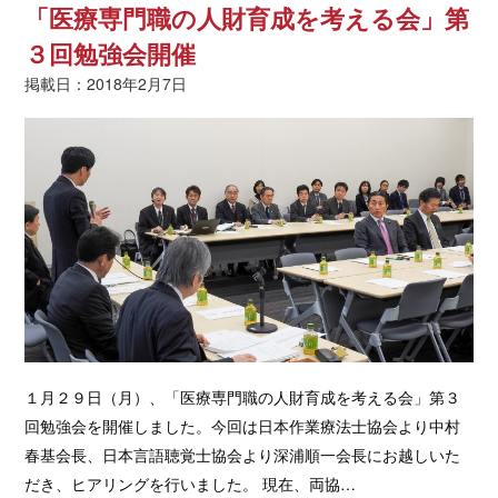
「医療専門職の人財育成を考える会」第
３回勉強会開催
掲載日：2018年2月7日
１月２９日（月）、「医療専門職の人財育成を考える会」第３
回勉強会を開催しました。今回は日本作業療法士協会より中村
春基会長、日本言語聴覚士協会より深浦順一会長にお越しいた
だき、ヒアリングを行いました。 現在、両協…