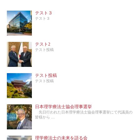
テスト３
テスト３
テスト2
テスト投稿
テスト投稿
テスト投稿
日本理学療法士協会理事選挙
先日行われた日本理学療法士協会理事選挙にて代議員の
皆様から …
理学療法士の未来を語る会